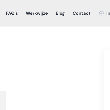
FAQ’s
Werkwijze
Blog
Contact
I