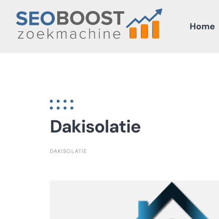
Skip
to
Home
content
Dakisolatie
DAKISOLATIE