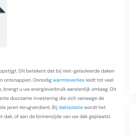
pstijgt. Dit betekent dat bij niet-geïsoleerde daken
kan ontsnappen. Onnodig
warmteverlies
leidt tot veel
n, brengt u uw energieverbruik aanzienlijk omlaag. Dit
sante duurzame investering die zich vanwege de
le jaren terugverdient. Bij
dakisolatie
wordt het
et dak, of aan de binnenzijde van uw dak geplaatst.