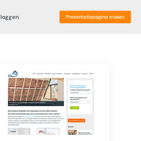
nloggen
Presentatiepagina maken