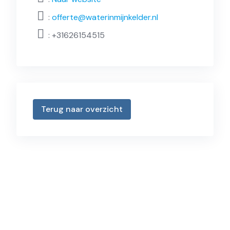
:
offerte@waterinmijnkelder.nl
:
+31626154515
Terug naar overzicht