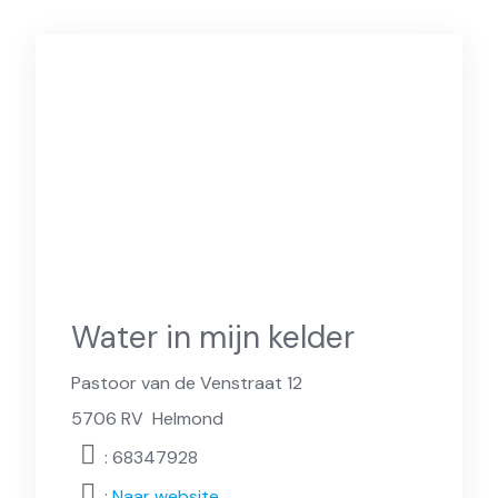
Water in mijn kelder
Pastoor van de Venstraat 12
5706 RV
Helmond
: 68347928
:
Naar website