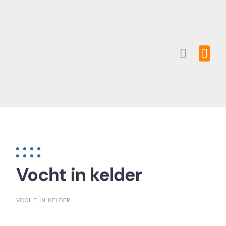
Skip
to
content
Vocht in kelder
VOCHT IN KELDER