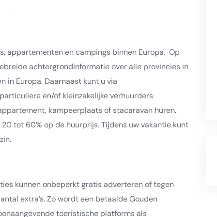
la’s, appartementen en campings binnen Europa. Op
ebreide achtergrondinformatie over alle provincies in
n in Europa. Daarnaast kunt u via
articuliere en/of kleinzakelijke verhuurders
 appartement, kampeerplaats of stacaravan huren.
 20 tot 60% op de huurprijs. Tijdens uw vakantie kunt
zin.
ies kunnen onbeperkt gratis adverteren of tegen
aantal extra’s. Zo wordt een betaalde Gouden
toonaangevende toeristische platforms als