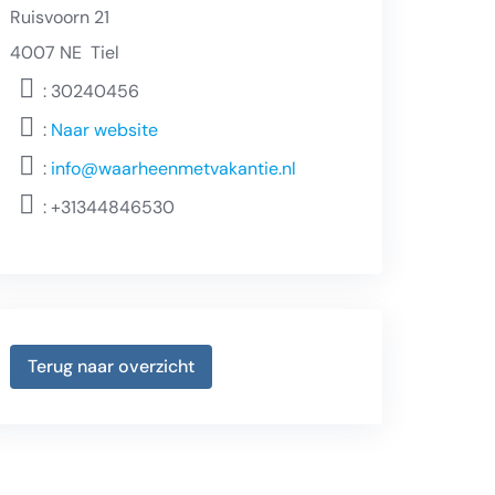
Ruisvoorn 21
4007 NE
Tiel
: 30240456
:
Naar website
:
info@waarheenmetvakantie.nl
:
+31344846530
Terug naar overzicht