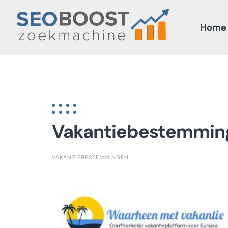
Skip
to
Home
content
Vakantiebestemmin
VAKANTIEBESTEMMINGEN