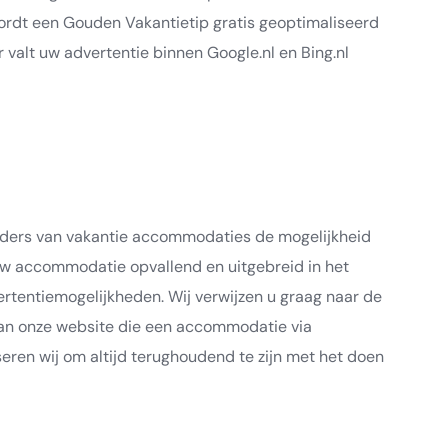
rdt een Gouden Vakantietip gratis geoptimaliseerd
 valt uw advertentie binnen Google.nl en Bing.nl
rders van vakantie accommodaties de mogelijkheid
 uw accommodatie opvallend en uitgebreid in het
ertentiemogelijkheden. Wij verwijzen u graag naar de
aan onze website die een accommodatie via
en wij om altijd terughoudend te zijn met het doen