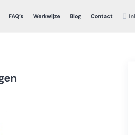
FAQ’s
Werkwijze
Blog
Contact
In
gen