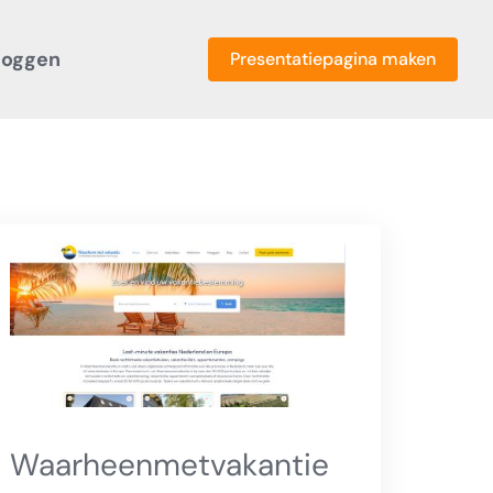
loggen
Presentatiepagina maken
Waarheenmetvakantie