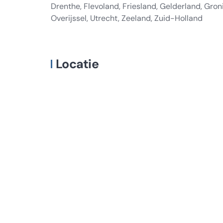
Drenthe, Flevoland, Friesland, Gelderland, Gro
Overijssel, Utrecht, Zeeland, Zuid-Holland
Locatie