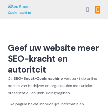
Skip
to
content
Geef uw website meer
SEO-kracht en
autoriteit
De
SEO-Boost-Zoekmachine
versterkt de online
positie van bedrijven en organisaties met unieke
presentatie- en linkbuildingpagina’s.
Elke pagina bevat inhoudelijke informatie en