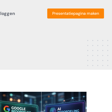
nloggen
Presentatiepagina maken