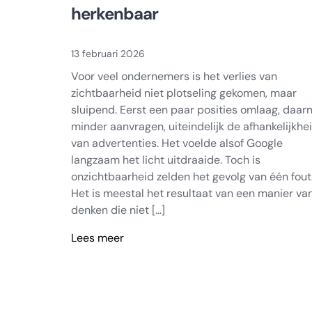
herkenbaar
13 februari 2026
Voor veel ondernemers is het verlies van
zichtbaarheid niet plotseling gekomen, maar
sluipend. Eerst een paar posities omlaag, daar
minder aanvragen, uiteindelijk de afhankelijkhe
van advertenties. Het voelde alsof Google
langzaam het licht uitdraaide. Toch is
onzichtbaarheid zelden het gevolg van één fout
Het is meestal het resultaat van een manier va
denken die niet […]
Lees meer
Van
onzichtbaar
naar
herkenbaar