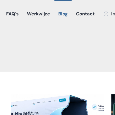
FAQ’s
Werkwijze
Blog
Contact
I