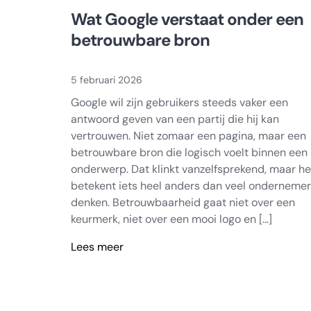
Wat Google verstaat onder een
betrouwbare bron
5 februari 2026
Google wil zijn gebruikers steeds vaker een
antwoord geven van een partij die hij kan
vertrouwen. Niet zomaar een pagina, maar een
betrouwbare bron die logisch voelt binnen een
onderwerp. Dat klinkt vanzelfsprekend, maar he
betekent iets heel anders dan veel onderneme
denken. Betrouwbaarheid gaat niet over een
keurmerk, niet over een mooi logo en […]
Lees meer
Wat
Google
verstaat