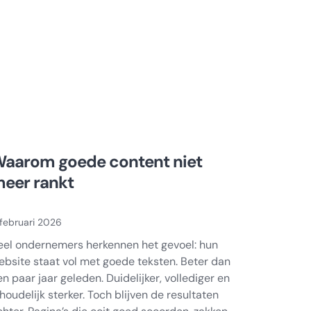
aarom goede content niet
eer rankt
februari 2026
eel ondernemers herkennen het gevoel: hun
ebsite staat vol met goede teksten. Beter dan
en paar jaar geleden. Duidelijker, vollediger en
houdelijk sterker. Toch blijven de resultaten