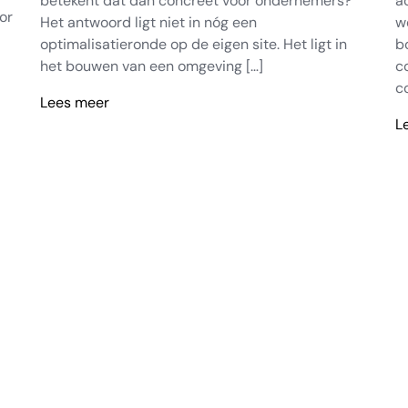
betekent dat dan concreet voor ondernemers?
a
or
Het antwoord ligt niet in nóg een
w
optimalisatieronde op de eigen site. Het ligt in
b
het bouwen van een omgeving […]
c
c
Lees meer
Wat
L
is
W
de
g
SEO
c
Boost
ni
Zoekmachine?
m
r