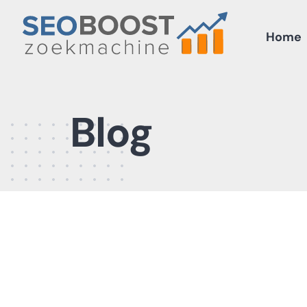
Skip
to
Home
content
Blog