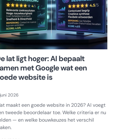
e lat ligt hoger: AI bepaalt
amen met Google wat een
oede website is
juni 2026
at maakt een goede website in 2026? AI voegt
en tweede beoordelaar toe. Welke criteria er nu
elden — en welke bouwkeuzes het verschil
aken.