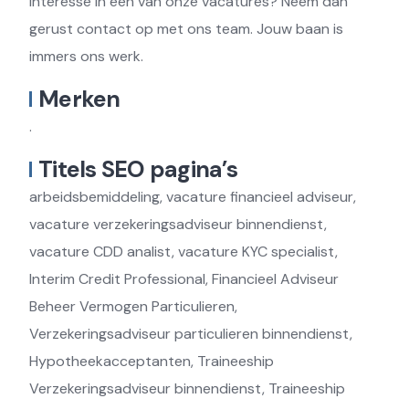
interesse in een van onze vacatures? Neem dan
gerust contact op met ons team. Jouw baan is
immers ons werk.
Merken
.
Titels SEO pagina’s
arbeidsbemiddeling, vacature financieel adviseur,
vacature verzekeringsadviseur binnendienst,
vacature CDD analist, vacature KYC specialist,
Interim Credit Professional, Financieel Adviseur
Beheer Vermogen Particulieren,
Verzekeringsadviseur particulieren binnendienst,
Hypotheekacceptanten, Traineeship
Verzekeringsadviseur binnendienst, Traineeship