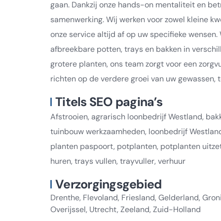
gaan. Dankzij onze hands-on mentaliteit en be
samenwerking. Wij werken voor zowel kleine kw
onze service altijd af op uw specifieke wensen.
afbreekbare potten, trays en bakken in verschi
grotere planten, ons team zorgt voor een zorgvu
richten op de verdere groei van uw gewassen, t
Titels SEO pagina’s
Afstrooien, agrarisch loonbedrijf Westland, bakk
tuinbouw werkzaamheden, loonbedrijf Westland
planten paspoort, potplanten, potplanten uitzet
huren, trays vullen, trayvuller, verhuur
Verzorgingsgebied
Drenthe, Flevoland, Friesland, Gelderland, Gro
Overijssel, Utrecht, Zeeland, Zuid-Holland