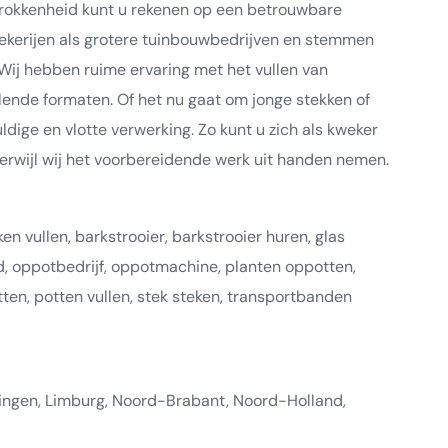
trokkenheid kunt u rekenen op een betrouwbare
ekerijen als grotere tuinbouwbedrijven en stemmen
 Wij hebben ruime ervaring met het vullen van
llende formaten. Of het nu gaat om jonge stekken of
ldige en vlotte verwerking. Zo kunt u zich als kweker
erwijl wij het voorbereidende werk uit handen nemen.
en vullen, barkstrooier, barkstrooier huren, glas
, oppotbedrijf, oppotmachine, planten oppotten,
ten, potten vullen, stek steken, transportbanden
ningen, Limburg, Noord-Brabant, Noord-Holland,