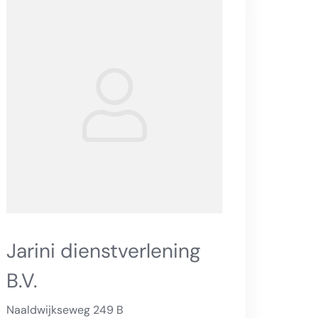
Jarini dienstverlening
B.V.
Naaldwijkseweg 249 B