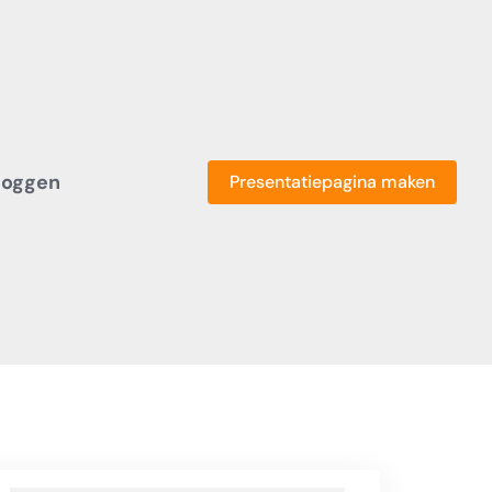
loggen
Presentatiepagina maken