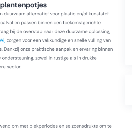
 plantenpotjes
duurzaam alternatief voor plastic en/of kunststof.
sticafval en passen binnen een toekomstgerichte
 graag bij de overstap naar deze duurzame oplossing,
Wij
zorgen voor een vakkundige en snelle vulling van
s. Dankzij onze praktische aanpak en ervaring binnen
ondersteuning, zowel in rustige als in drukke
re sector.
gewend om met piekperiodes en seizoensdrukte om te