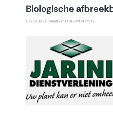
Biologische afbreek
BIOLOGISCHE AFBREEKBARE PLANTENPOTJES