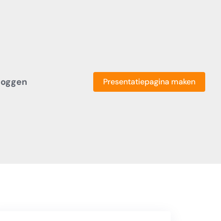
loggen
Presentatiepagina maken