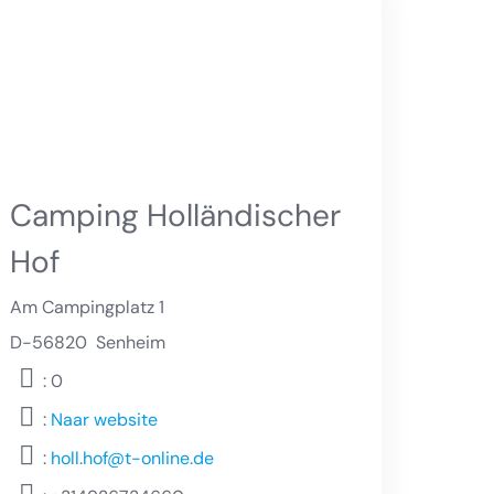
Camping Holländischer
Hof
Am Campingplatz 1
D-56820
Senheim
: 0
:
Naar website
:
holl.hof@t-online.de