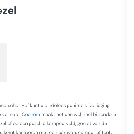
zel
discher Hof kunt u eindeloos genieten. De ligging
ezel nabij
Cochem
maakt het een wel heel bijzondere
el of op een gezellig kampeerveld, geniet van de
 nu komt kamperen met een caravan, camper of tent,