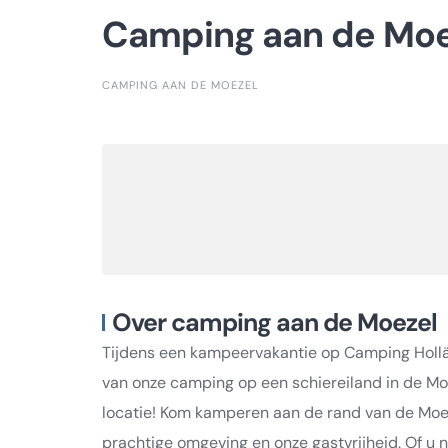
Camping aan de Moe
CAMPING AAN DE MOEZEL
Over camping aan de Moezel
Tijdens een kampeervakantie op Camping Hollän
van onze camping op een schiereiland in de Mo
locatie! Kom kamperen aan de rand van de Moez
prachtige omgeving en onze gastvrijheid. Of u