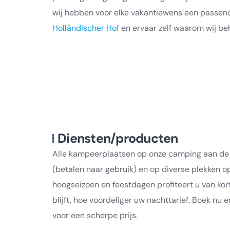
wij hebben voor elke vakantiewens een passe
Holländischer Hof
en ervaar zelf waarom wij be
Diensten/producten
Alle kampeerplaatsen op onze camping aan de M
(betalen naar gebruik) en op diverse plekken o
hoogseizoen en feestdagen profiteert u van kor
blijft, hoe voordeliger uw nachttarief. Boek nu
voor een scherpe prijs.