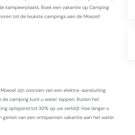
nde kampeerplaats. Boek een vakantie op Camping
horen tot de leukste campings aan de Moezel!
oezel zijn voorzien van een elektra-aansluiting
p de camping kunt u water tappen. Buiten het
ting oplopend tot 30% op uw verblijf. Hoe langer u
 en geniet van een ontspannen vakantie aan het water