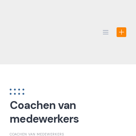
Skip
to
content
Coachen van
medewerkers
COACHEN VAN MEDEWERKERS