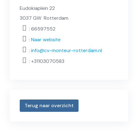
Eudokiaplein 22
3037 GW
Rotterdam
: 66597552
:
Naar website
:
info@cv-monteur-rotterdam.nl
:
+31103070583
Terug naar overzicht