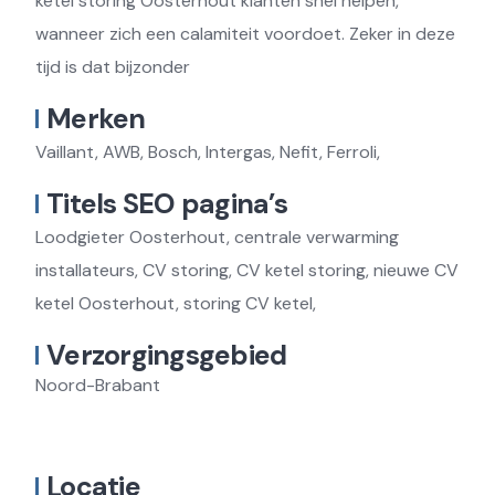
ketel storing Oosterhout klanten snel helpen,
wanneer zich een calamiteit voordoet. Zeker in deze
tijd is dat bijzonder
Merken
Vaillant, AWB, Bosch, Intergas, Nefit, Ferroli,
Titels SEO pagina’s
Loodgieter Oosterhout, centrale verwarming
installateurs, CV storing, CV ketel storing, nieuwe CV
ketel Oosterhout, storing CV ketel,
Verzorgingsgebied
Noord-Brabant
Locatie