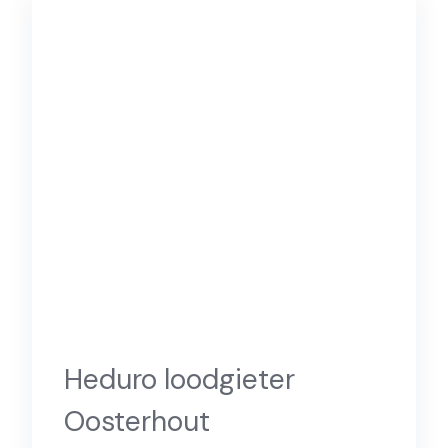
Heduro loodgieter
Oosterhout