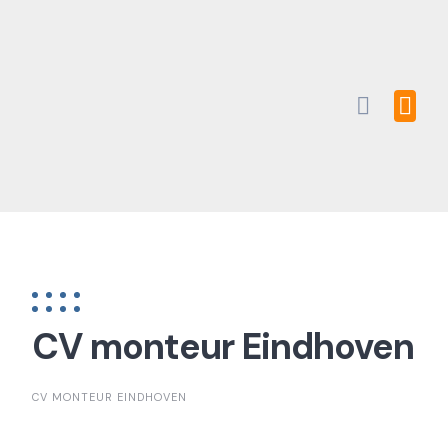
Skip
to
content
CV monteur Eindhoven
CV MONTEUR EINDHOVEN