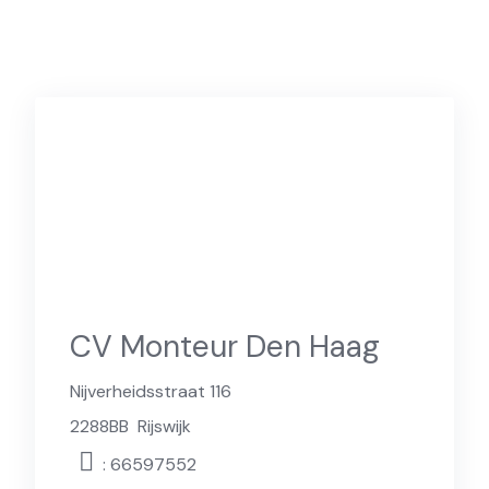
CV Monteur Den Haag
Nijverheidsstraat 116
2288BB
Rijswijk
: 66597552