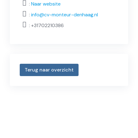
:
Naar website
:
info@cv-monteur-denhaag.nl
:
+31702210386
Terug naar overzicht