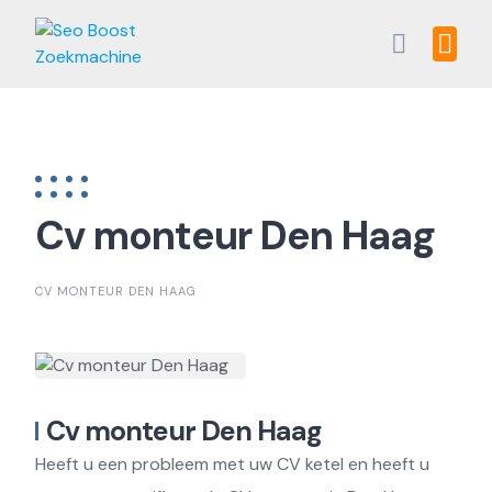
Skip
to
content
Cv monteur Den Haag
CV MONTEUR DEN HAAG
Cv monteur Den Haag
Heeft u een probleem met uw CV ketel en heeft u