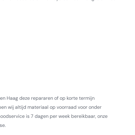
n Haag deze repararen of op korte termijn
n wij altijd materiaal op voorraad voor onder
 noodservice is 7 dagen per week bereikbaar, onze
se.