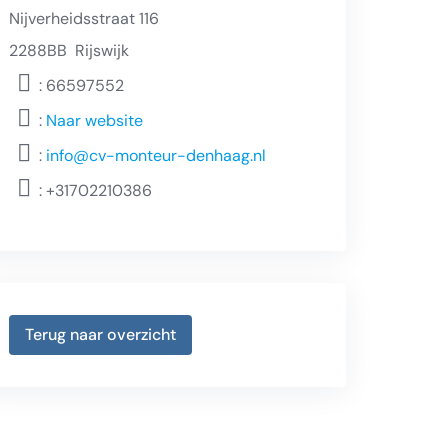
Nijverheidsstraat 116
2288BB
Rijswijk
: 66597552
:
Naar website
:
info@cv-monteur-denhaag.nl
:
+31702210386
Terug naar overzicht