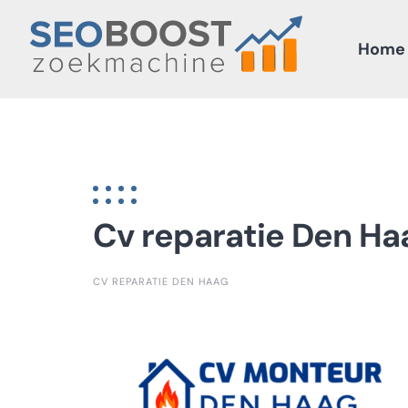
Skip
to
Home
content
Cv reparatie Den Ha
CV REPARATIE DEN HAAG