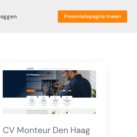
loggen
Presentatiepagina maken
CV Monteur Den Haag