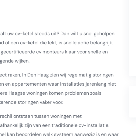
lt uw cv-ketel steeds uit? Dan wilt u snel geholpen
of een cv-ketel die lekt, is snelle actie belangrijk.
ecertificeerde cv monteurs klaar voor snelle en
gende wijken.
ct raken. In Den Haag zien wij regelmatig storingen
en en appartementen waar installaties jarenlang niet
udere Haagse woningen komen problemen zoals
kerende storingen vaker voor.
erschil ontstaan tussen woningen met
ankelijk zijn van een traditionele cv-installatie.
snel kan beoordelen welk systeem aanwezig is en waar