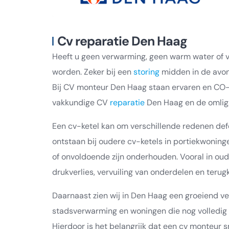
Cv reparatie Den Haag
Heeft u geen verwarming, geen warm water of va
worden. Zeker bij een
storing
midden in de avond 
Bij CV monteur Den Haag staan ervaren en CO-g
vakkundige CV
reparatie
Den Haag en de omlig
Een cv-ketel kan om verschillende redenen defe
ontstaan bij oudere cv-ketels in portiekwoning
of onvoldoende zijn onderhouden. Vooral in o
drukverlies, vervuiling van onderdelen en terug
Daarnaast zien wij in Den Haag een groeiend v
stadsverwarming en woningen die nog volledig afh
Hierdoor is het belangrijk dat een cv monteur 