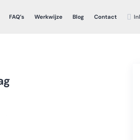
FAQ’s
Werkwijze
Blog
Contact
In
ag