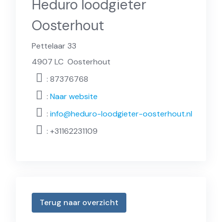
Heduro loodgieter
Oosterhout
Pettelaar 33
4907 LC
Oosterhout
: 87376768
:
Naar website
:
info@heduro-loodgieter-oosterhout.nl
:
+31162231109
Terug naar overzicht