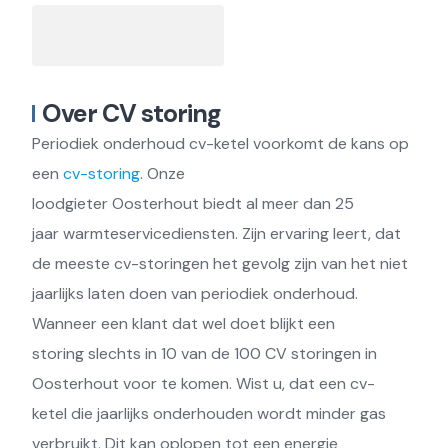
Over CV storing
Periodiek onderhoud cv-ketel voorkomt de kans op
een
cv-storing
.
Onze
loodgieter
Oosterhout
biedt
al
meer dan 25
jaar
warmteservicediensten. Zijn ervaring leert, dat
de meeste
cv-storingen
het gevolg zijn van het
niet
jaarlijks laten doen van periodiek onderhoud.
Wanneer een klant dat wel doet blijkt een
storing
slechts in 10 van de 100 CV storingen in
Oosterhout voor te komen. Wist u, dat een
cv-
ketel
die jaarlijks onderhouden wordt minder gas
verbruikt. Dit kan oplopen tot
een
energie