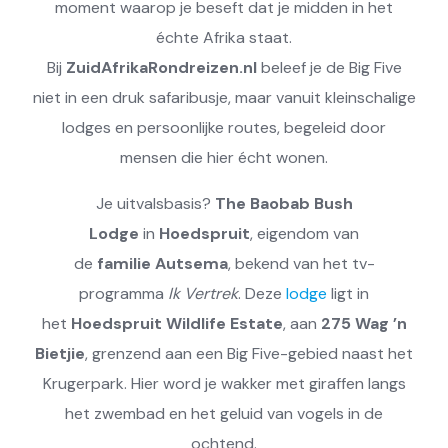
moment waarop je beseft dat je midden in het
échte Afrika staat.
Bij
ZuidAfrikaRondreizen.nl
beleef je de Big Five
niet in een druk safaribusje, maar vanuit kleinschalige
lodges en persoonlijke routes, begeleid door
mensen die hier écht wonen.
Je uitvalsbasis?
The Baobab Bush
Lodge
in
Hoedspruit
, eigendom van
de
familie
Autsema
, bekend van het tv-
programma
Ik Vertrek
. Deze
lodge
ligt in
het
Hoedspruit Wildlife Estate
, aan
275 Wag ’n
Bietjie
, grenzend aan een Big Five-gebied naast het
Krugerpark. Hier word je wakker met giraffen langs
het zwembad en het geluid van vogels in de
ochtend.