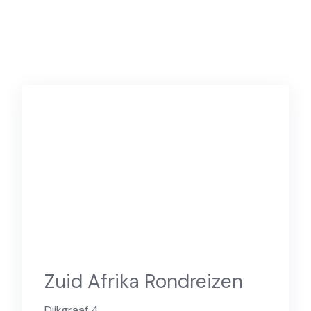
Zuid Afrika Rondreizen
Dijkgraaf 4