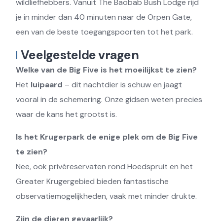
wildliefhebbers. Vanuit The Baobab Bush Lodge rijd
je in minder dan 40 minuten naar de Orpen Gate,
een van de beste toegangspoorten tot het park.
Veelgestelde vragen
Welke van de Big Five is het moeilijkst te zien?
Het
luipaard
– dit nachtdier is schuw en jaagt
vooral in de schemering. Onze gidsen weten precies
waar de kans het grootst is.
Is het Krugerpark de enige plek om de Big Five
te zien?
Nee, ook privéreservaten rond Hoedspruit en het
Greater Krugergebied bieden fantastische
observatiemogelijkheden, vaak met minder drukte.
Zijn de dieren gevaarlijk?