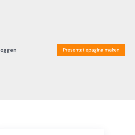
loggen
Presentatiepagina maken