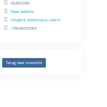
: 95810099
:
Naar website
:
info@rd-elektriciens-ede.nl
:
+31646031284
Terug naar overzicht