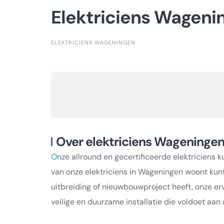
Elektriciens Wageni
ELEKTRICIENS WAGENINGEN
Over elektriciens Wageninge
O
nze allround en gecertificeerde elektriciens k
van onze elektriciens in Wageningen woont kunt
uitbreiding of nieuwbouwproject heeft, onze er
veilige en duurzame installatie die voldoet aan 