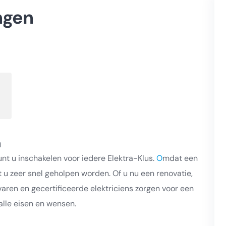
ngen
n
unt u inschakelen voor iedere Elektra-Klus.
O
mdat een
 u zeer snel geholpen worden. Of u nu een renovatie,
varen en gecertificeerde elektriciens zorgen voor een
alle eisen en wensen.