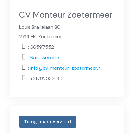
CV Monteur Zoetermeer
Louis Braillelaan 80
2719 EK
Zoetermeer
: 66597552
:
Naar website
:
info@cv-monteur-zoetermeer.nl
:
+31792033052
Terug naar overzicht