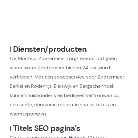
Diensten/producten
CV Monteur Zoetermeer zorgt ervoor dat geen
warm water Zoetermeer binnen 24 uur wordt
verholpen. Met een spoedservice voor Zoetermeer,
Berkel en Rodenrijs, Bleiswijk en Bergschenhoek
kunnen huishoudens en bedrijven vertrouwen op
een snelle, duurzame reparatie van cv ketels en
warmtepompen.
Titels SEO pagina’s
CV reparatie Zoetermeer, Hybride CV ketel