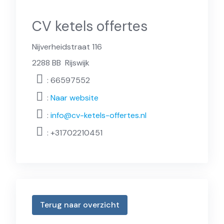
CV ketels offertes
Nijverheidstraat 116
2288 BB
Rijswijk
: 66597552
:
Naar website
:
info@cv-ketels-offertes.nl
:
+31702210451
Terug naar overzicht