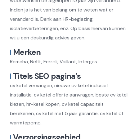
woonwensen de afgelopen 10 jaar zijn veranderd.
Indien ja is het van belang om te weten wat er
veranderd is. Denk aan HR-beglazing,
isolatieverbeteringen, enz. Op basis hiervan kunnen
wij u een deskundig advies geven.
Merken
Remeha, Nefit, Ferroli, Vaillant, Intergas
Titels SEO pagina’s
cv ketel vervangen, nieuwe cv ketel inclusief
installatie, cv ketel offerte aanvragen, beste cv ketel
kiezen, hr-ketel kopen, cv ketel capaciteit
berekenen, cv ketel met 5 jaar garantie, cv ketel of
warmtepomp,
Verzorgingsgebied