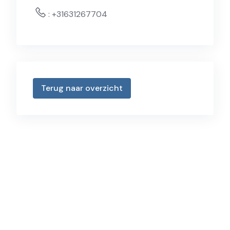
:
+31631267704
Terug naar overzicht