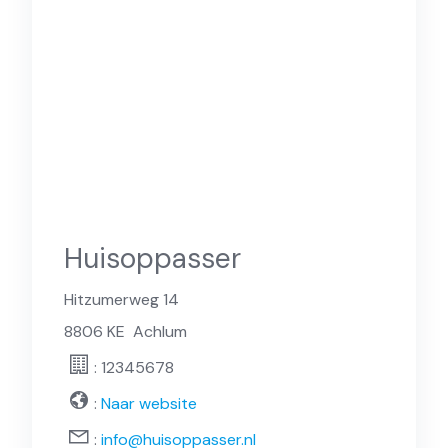
Huisoppasser
Hitzumerweg 14
8806 KE
Achlum
: 12345678
:
Naar website
:
info@huisoppasser.nl