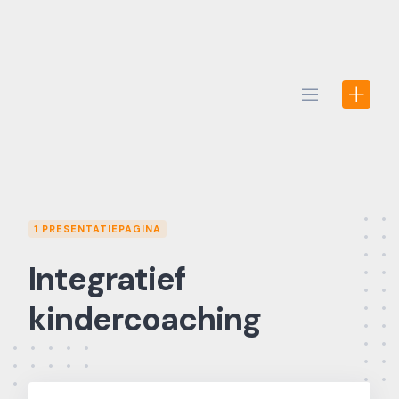
Skip
to
content
1 PRESENTATIEPAGINA
Integratief
kindercoaching