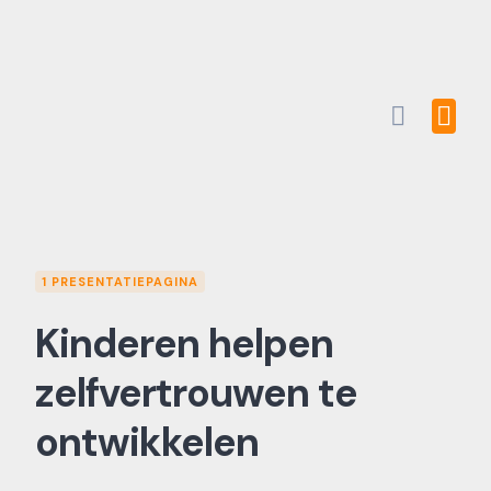
Skip
to
content
1 PRESENTATIEPAGINA
Kinderen helpen
zelfvertrouwen te
ontwikkelen