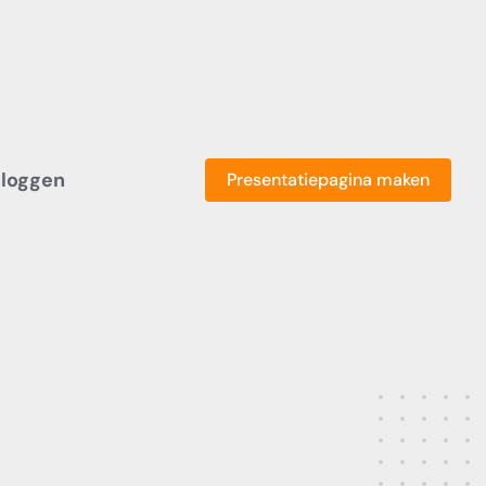
nloggen
Presentatiepagina maken