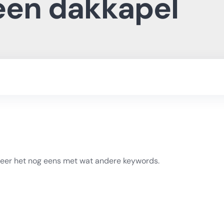
een dakkapel
beer het nog eens met wat andere keywords.