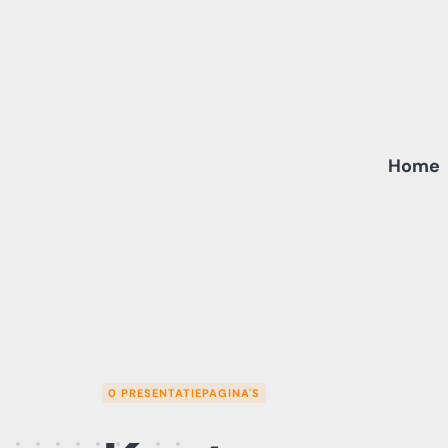
Skip
to
content
Home
0 PRESENTATIEPAGINA'S