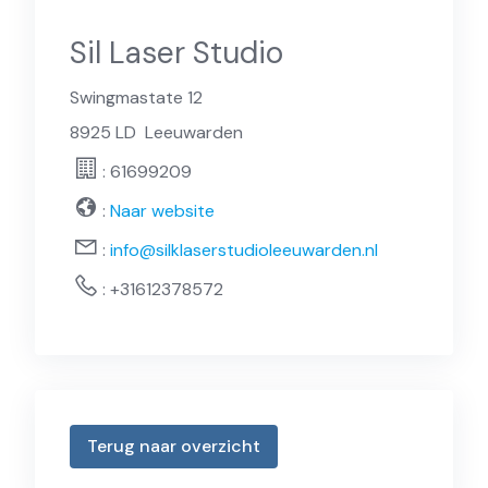
Sil Laser Studio
Swingmastate 12
8925 LD
Leeuwarden
: 61699209
:
Naar website
:
info@silklaserstudioleeuwarden.nl
:
+31612378572
Terug naar overzicht