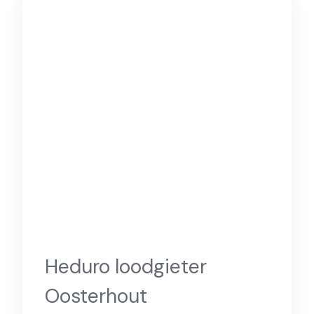
Heduro loodgieter
Oosterhout