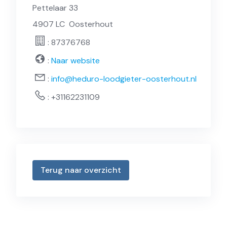
Pettelaar 33
4907 LC
Oosterhout
: 87376768
:
Naar website
:
info@heduro-loodgieter-oosterhout.nl
:
+31162231109
Terug naar overzicht