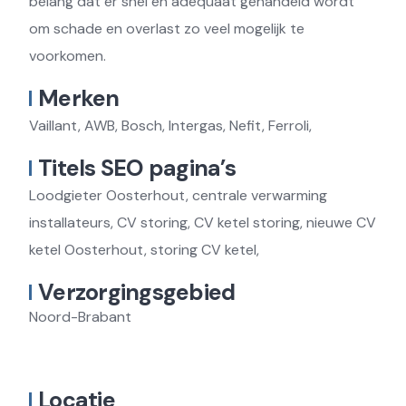
belang dat er snel en adequaat gehandeld wordt
om schade en overlast zo veel mogelijk te
voorkomen.
Merken
Vaillant, AWB, Bosch, Intergas, Nefit, Ferroli,
Titels SEO pagina’s
Loodgieter Oosterhout, centrale verwarming
installateurs, CV storing, CV ketel storing, nieuwe CV
ketel Oosterhout, storing CV ketel,
Verzorgingsgebied
Noord-Brabant
Locatie