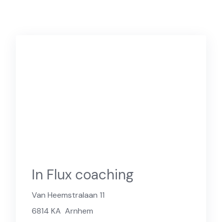
In Flux coaching
Van Heemstralaan 11
6814 KA
Arnhem