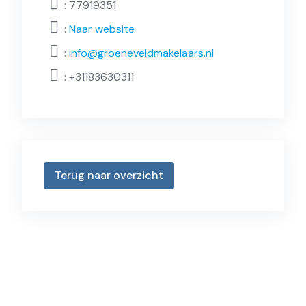
: 77919351
:
Naar website
:
info@groeneveldmakelaars.nl
:
+31183630311
Terug naar overzicht