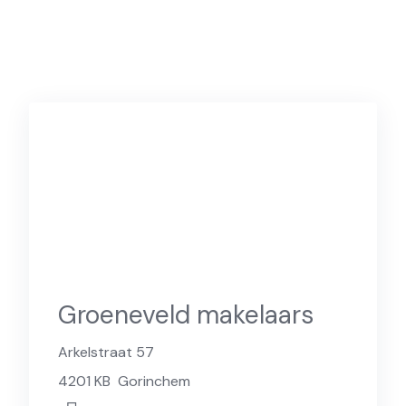
Groeneveld makelaars
Arkelstraat 57
4201 KB
Gorinchem