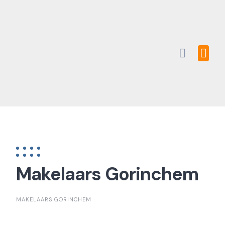
Skip
to
content
Makelaars Gorinchem
MAKELAARS GORINCHEM