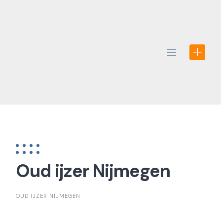
Skip
to
content
Oud ijzer Nijmegen
OUD IJZER NIJMEGEN