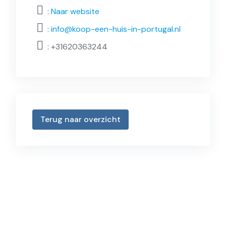
:
Naar website
:
info@koop-een-huis-in-portugal.nl
:
+31620363244
Terug naar overzicht