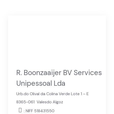
R. Boonzaaijer BV Services
Unipessoal Lda
Urb.do Olival da Colina Verde Lote 1 – E
8365-061
Valesdo Algoz
: NIFF 518431550