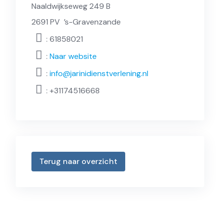
Naaldwijkseweg 249 B
2691 PV
’s-Gravenzande
: 61858021
:
Naar website
:
info@jarinidienstverlening.nl
:
+31174516668
Terug naar overzicht