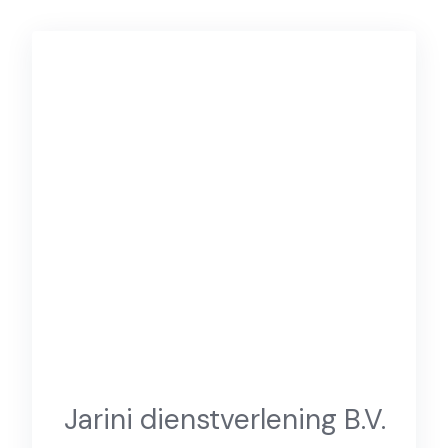
Jarini dienstverlening B.V.