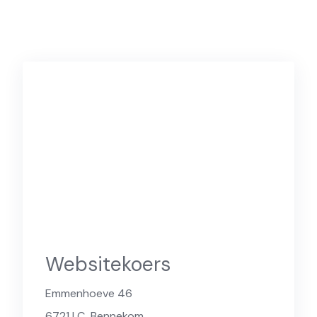
Websitekoers
Emmenhoeve 46
6721 LC
Bennekom