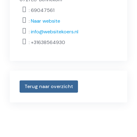
: 69047561
:
Naar website
:
info@websitekoers.nl
:
+31638564930
Terug naar overzicht