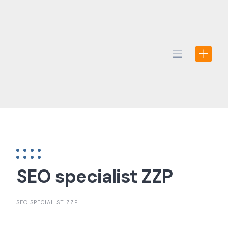
Skip
to
content
SEO specialist ZZP
SEO SPECIALIST ZZP