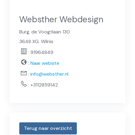
Websther Webdesign
Burg. de Voogtlaan 130
3648 XG
Wilnis
: 91964849
:
Naar website
:
info@websther.nl
:
+3112859142
Terug naar overzicht