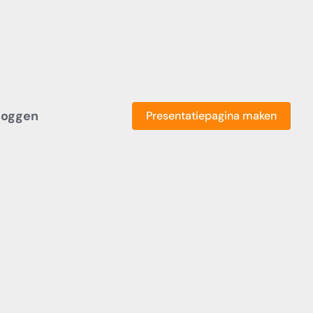
loggen
Presentatiepagina maken