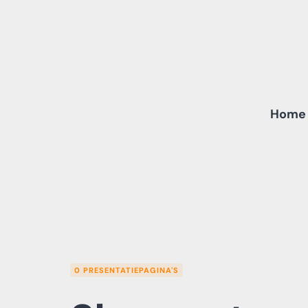
Skip
to
content
Home
0 PRESENTATIEPAGINA'S