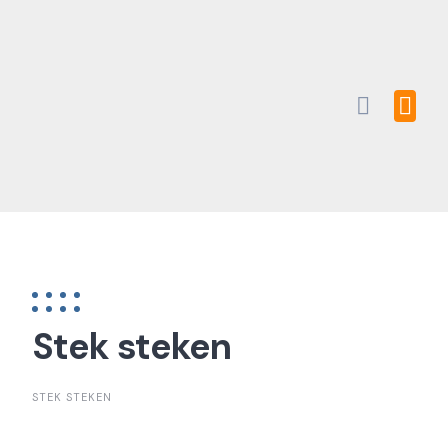
Skip
to
content
Stek steken
STEK STEKEN