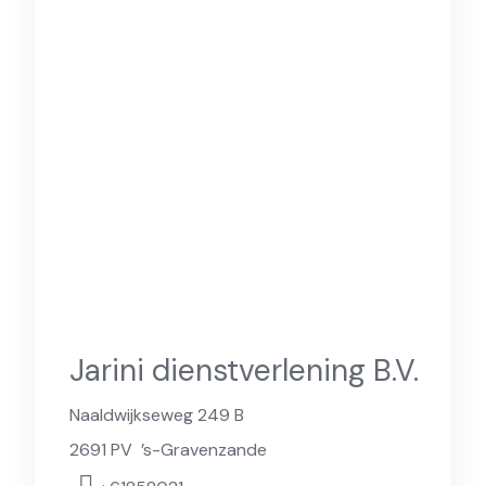
Jarini dienstverlening B.V.
Naaldwijkseweg 249 B
2691 PV
’s-Gravenzande