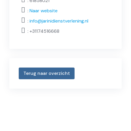
: 61858021
:
Naar website
:
info@jarinidienstverlening.nl
:
+31174516668
Terug naar overzicht