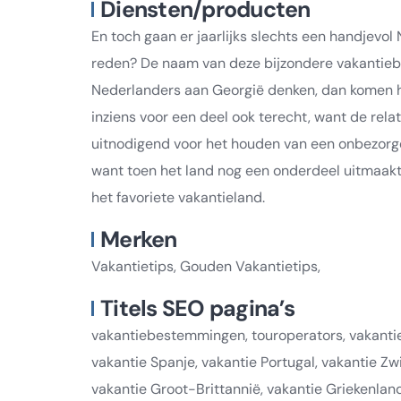
Diensten/producten
En toch gaan er jaarlijks slechts een handjevol
reden? De naam van deze bijzondere vakantieb
Nederlanders aan Georgië denken, dan komen h
inziens voor een deel ook terecht, want de relat
uitnodigend voor het houden van een onbezorgde
want toen het land nog een onderdeel uitmaak
het favoriete vakantieland.
Merken
Vakantietips, Gouden Vakantietips,
Titels SEO pagina’s
vakantiebestemmingen, touroperators, vakantie 
vakantie Spanje, vakantie Portugal, vakantie Zw
vakantie Groot-Brittannië, vakantie Griekenla