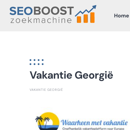
Skip
to
Home
content
Vakantie Georgië
VAKANTIE GEORGIË