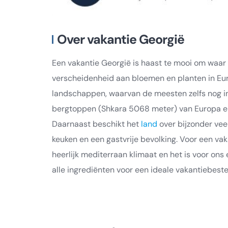
Over vakantie Georgië
Een vakantie Georgië is haast te mooi om waar t
verscheidenheid aan bloemen en planten in Euro
landschappen, waarvan de meesten zelfs nog in 
bergtoppen (Shkara 5068 meter) van Europa en
Daarnaast beschikt het
land
over bijzonder vee
keuken en een gastvrije bevolking. Voor een vak
heerlijk mediterraan klimaat en het is voor on
alle ingrediënten voor een ideale vakantiebest