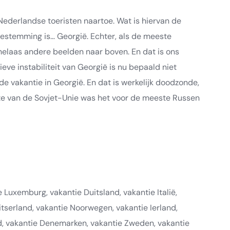
 Nederlandse toeristen naartoe. Wat is hiervan de
estemming is… Georgië. Echter, als de meeste
elaas andere beelden naar boven. En dat is ons
ieve instabiliteit van Georgië is nu bepaald niet
 vakantie in Georgië. En dat is werkelijk doodzonde,
te van de Sovjet-Unie was het voor de meeste Russen
Luxemburg, vakantie Duitsland, vakantie Italië,
itserland, vakantie Noorwegen, vakantie Ierland,
nd, vakantie Denemarken, vakantie Zweden, vakantie