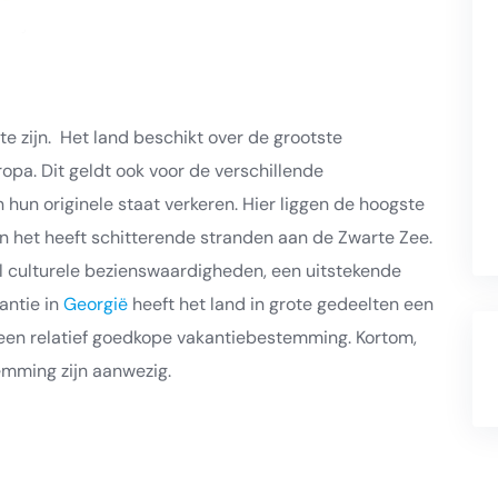
e zijn. Het land beschikt over de grootste
pa. Dit geldt ook voor de verschillende
hun originele staat verkeren. Hier liggen de hoogste
 het heeft schitterende stranden aan de Zwarte Zee.
l culturele bezienswaardigheden, een uitstekende
antie in
Georgië
heeft het land in grote gedeelten een
s een relatief goedkope vakantiebestemming. Kortom,
emming zijn aanwezig.