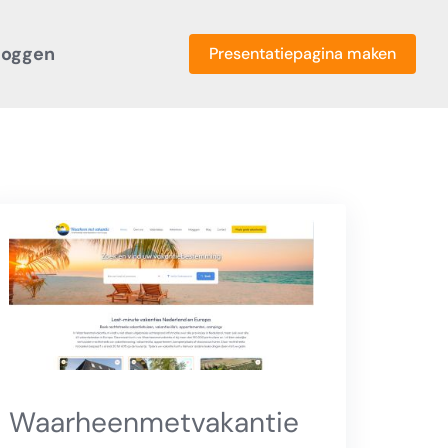
loggen
Presentatiepagina maken
Waarheenmetvakantie