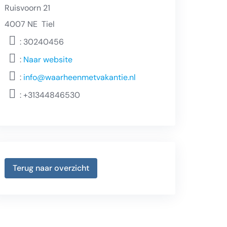
Ruisvoorn 21
4007 NE
Tiel
: 30240456
:
Naar website
:
info@waarheenmetvakantie.nl
:
+31344846530
Terug naar overzicht