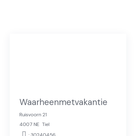
Waarheenmetvakantie
Ruisvoorn 21
4007 NE
Tiel
: 30240456