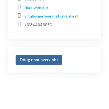
:
Naar website
:
info@waarheenmetvakantie.nl
:
+31344846530
Terug naar overzicht