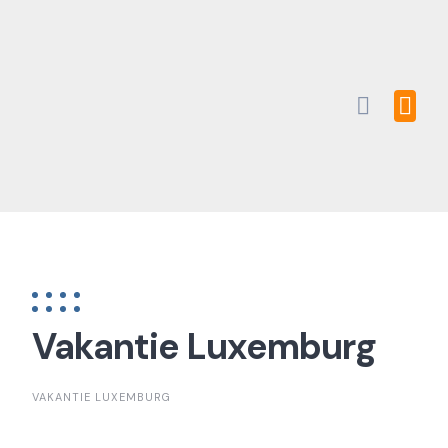
Skip
to
content
Vakantie Luxemburg
VAKANTIE LUXEMBURG