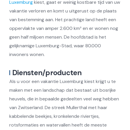
Luxemburg
kiest, gaat er weinig kostbare tijd van uw
vakantie verloren en komt u uitgerust op de plaats
van bestemming aan. Het prachtige land heeft een
oppervlakte van amper 2.600 km² en er wonen nog
geen half miljoen mensen. De hoofdstad is het
gelijknamige Luxemburg-Stad, waar 80.000
inwoners wonen.
Diensten/producten
Als u voor een vakantie Luxemburg kiest krijgt u te
maken met een landschap dat bestaat uit bosrijke
heuvels, die in bepaalde gedeelten veel weg hebben
van Zwitserland. De streek Mullerthal met haar
kabbelende beekjes, kronkelende riviertjes,
rotsformaties en watervallen heeft de meeste