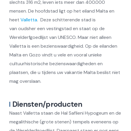
slechts 316 m2, leven iets meer dan 400.000
mensen. De hoofdstad ligt op het eiland Malta en
heet
Valletta
. Deze schitterende stad is
van oudsher een vestingstad en staat op de
Werelderfgoedlijst van UNESCO. Maar niet alleen
Valletta is een bezienswaardigheid. Op de eilanden
Malta en Gozo vindt u vele en vooral unieke
cultuurhistorische bezienswaardigheden en
plaatsen, die u tijdens uw vakantie Malta beslist niet
mag overslaan.
Diensten/producten
Naast Valletta staan de Hal Saflieni Hypogeum en de
megalithische (grote stenen) tempels eveneens op
de Werelderfgoedlijst. Daarnaast staan er nog eens