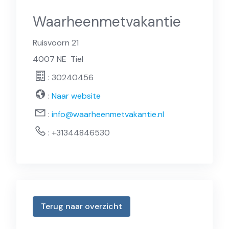
Waarheenmetvakantie
Ruisvoorn 21
4007 NE
Tiel
: 30240456
:
Naar website
:
info@waarheenmetvakantie.nl
:
+31344846530
Terug naar overzicht