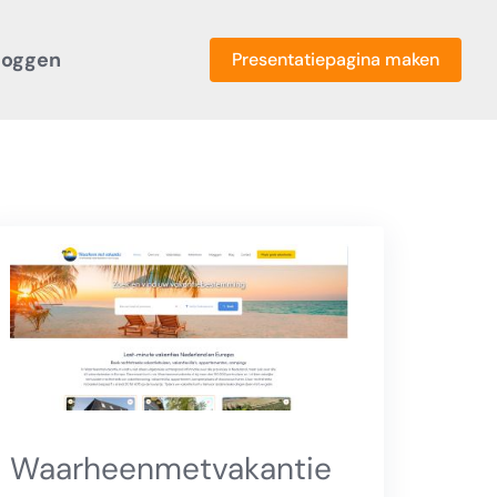
loggen
Presentatiepagina maken
Waarheenmetvakantie