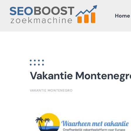
Skip
to
Home
content
Vakantie Montenegr
VAKANTIE MONTENEGRO