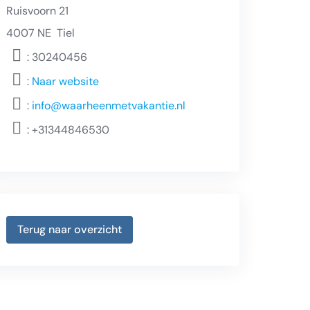
Ruisvoorn 21
4007 NE
Tiel
: 30240456
:
Naar website
:
info@waarheenmetvakantie.nl
:
+31344846530
Terug naar overzicht