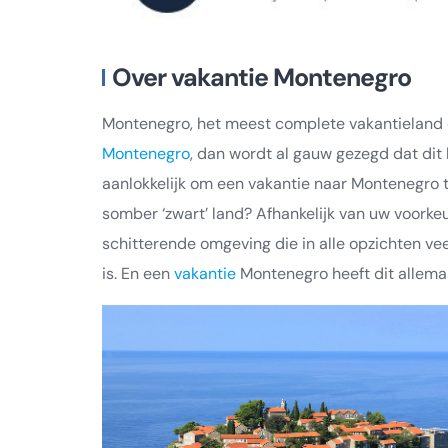
Over vakantie Montenegro
Montenegro, het meest complete vakantieland op
Montenegro
, dan wordt al gauw gezegd dat dit 
aanlokkelijk om een vakantie naar Montenegro t
somber ‘zwart’ land? Afhankelijk van uw voorkeur
schitterende omgeving die in alle opzichten veel
is. En een
vakantie
Montenegro heeft dit allemaa