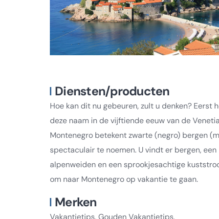
Diensten/producten
Hoe kan dit nu gebeuren, zult u denken? Eerst 
deze naam in de vijftiende eeuw van de Venetia
Montenegro betekent zwarte (negro) bergen (mon
spectaculair te noemen. U vindt er bergen, een
alpenweiden en een sprookjesachtige kuststrook.
om naar Montenegro op vakantie te gaan.
Merken
Vakantietips, Gouden Vakantietips,