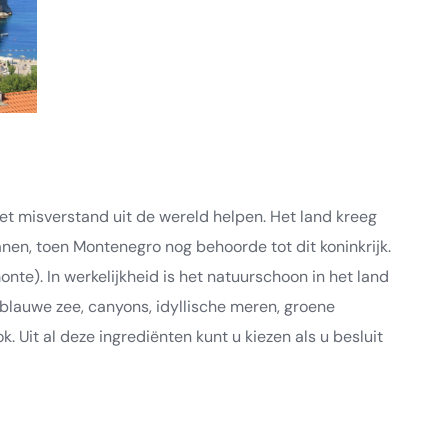
het misverstand uit de wereld helpen. Het land kreeg
nen, toen Montenegro nog behoorde tot dit koninkrijk.
te). In werkelijkheid is het natuurschoon in het land
 blauwe zee, canyons, idyllische meren, groene
 Uit al deze ingrediënten kunt u kiezen als u besluit