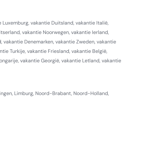
Luxemburg, vakantie Duitsland, vakantie Italië,
itserland, vakantie Noorwegen, vakantie Ierland,
nd, vakantie Denemarken, vakantie Zweden, vakantie
ntie Turkije, vakantie Friesland, vakantie België,
ongarije, vakantie Georgië, vakantie Letland, vakantie
ningen, Limburg, Noord-Brabant, Noord-Holland,