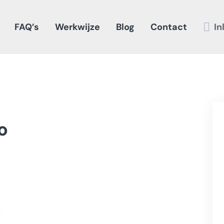
FAQ’s
Werkwijze
Blog
Contact
In
o