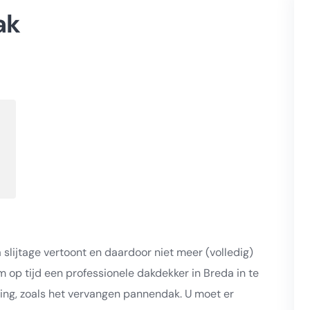
ak
slijtage vertoont en daardoor niet meer (volledig)
om op tijd een professionele dakdekker in Breda in te
sing, zoals het vervangen pannendak. U moet er