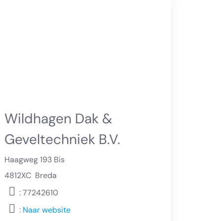
Wildhagen Dak &
Geveltechniek B.V.
Haagweg 193 Bis
4812XC
Breda
: 77242610
:
Naar website