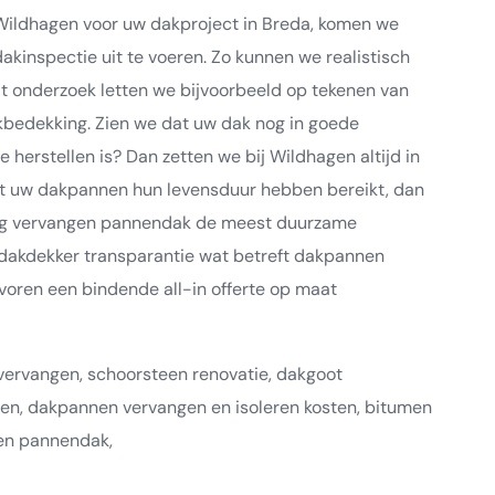
Wildhagen voor uw dakproject in Breda, komen we
akinspectie uit te voeren. Zo kunnen we realistisch
dit onderzoek letten we bijvoorbeeld op tekenen van
akbedekking. Zien we dat uw dak nog in goede
 herstellen is? Dan zetten we bij Wildhagen altijd in
 dat uw dakpannen hun levensduur hebben bereikt, dan
edig vervangen pannendak de meest duurzame
ze dakdekker transparantie wat betreft dakpannen
 voren een bindende all-in offerte op maat
vervangen, schoorsteen renovatie, dakgoot
en, dakpannen vervangen en isoleren kosten, bitumen
en pannendak,