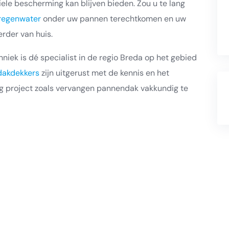
le bescherming kan blijven bieden. Zou u te lang
regenwater
onder uw pannen terechtkomen en uw
rder van huis.
iek is dé specialist in de regio Breda op het gebied
dakdekkers
zijn uitgerust met de kennis en het
g project zoals vervangen pannendak vakkundig te