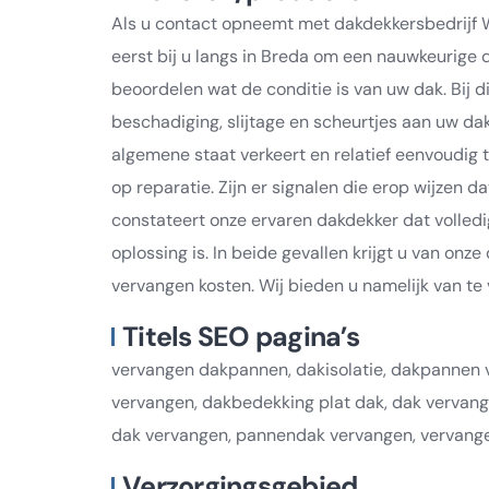
Als u contact opneemt met dakdekkersbedrijf 
eerst bij u langs in Breda om een nauwkeurige d
beoordelen wat de conditie is van uw dak. Bij 
beschadiging, slijtage en scheurtjes aan uw d
algemene staat verkeert en relatief eenvoudig te
op reparatie. Zijn er signalen die erop wijzen
constateert onze ervaren dakdekker dat voll
oplossing is. In beide gevallen krijgt u van on
vervangen kosten. Wij bieden u namelijk van te
Titels SEO pagina’s
vervangen dakpannen, dakisolatie, dakpannen 
vervangen, dakbedekking plat dak, dak vervang
dak vervangen, pannendak vervangen, vervang
Verzorgingsgebied