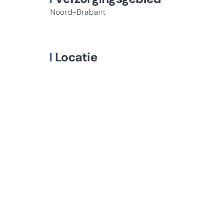
Noord-Brabant
Locatie