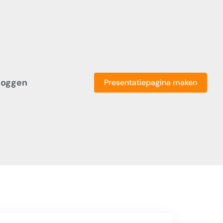
loggen
Presentatiepagina maken