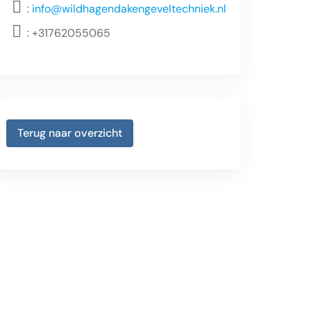
:
info@wildhagendakengeveltechniek.nl
:
+31762055065
Terug naar overzicht