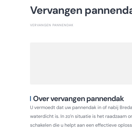
Vervangen pannend
VERVANGEN PANNENDAK
Over vervangen pannendak
U vermoedt dat uw pannendak in of nabij Breda 
waterdicht is. In zo’n situatie is het raadzaam 
schakelen die u helpt aan een effectieve oplos