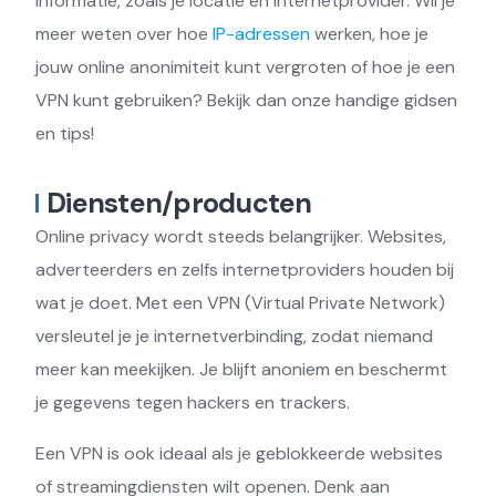
informatie, zoals je locatie en internetprovider. Wil je
meer weten over hoe
IP-adressen
werken, hoe je
jouw online anonimiteit kunt vergroten of hoe je een
VPN kunt gebruiken? Bekijk dan onze handige gidsen
en tips!
Diensten/producten
Online privacy wordt steeds belangrijker. Websites,
adverteerders en zelfs internetproviders houden bij
wat je doet. Met een VPN (Virtual Private Network)
versleutel je je internetverbinding, zodat niemand
meer kan meekijken. Je blijft anoniem en beschermt
je gegevens tegen hackers en trackers.
Een VPN is ook ideaal als je geblokkeerde websites
of streamingdiensten wilt openen. Denk aan