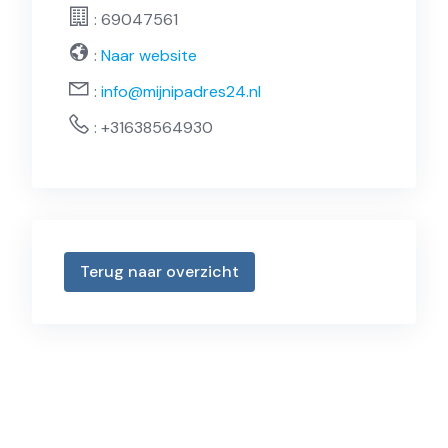
: 69047561
:
Naar website
:
info@mijnipadres24.nl
:
+31638564930
Terug naar overzicht