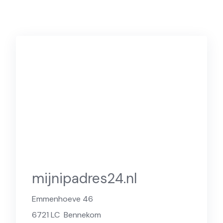
mijnipadres24.nl
Emmenhoeve 46
6721 LC
Bennekom