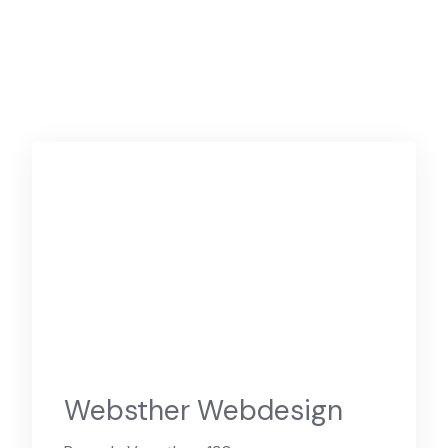
Websther Webdesign