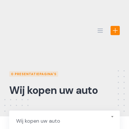
Skip
to
content
0 PRESENTATIEPAGINA'S
Wij kopen uw auto
Wij kopen uw auto