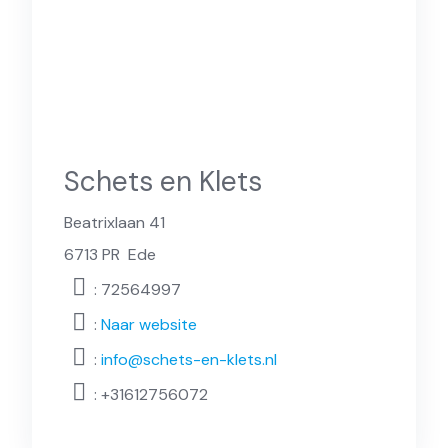
Schets en Klets
Beatrixlaan 41
6713 PR
Ede
: 72564997
:
Naar website
:
info@schets-en-klets.nl
:
+31612756072