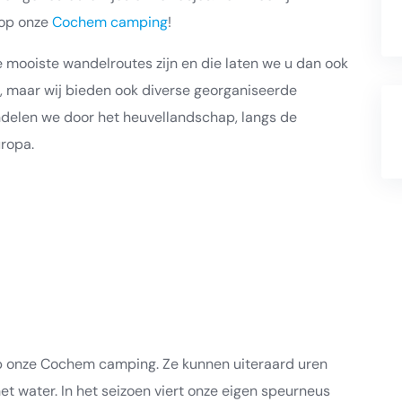
 op onze
Cochem camping
!
 mooiste wandelroutes zijn en die laten we u dan ook
n, maar wij bieden ook diverse georganiseerde
delen we door het heuvellandschap, langs de
ropa.
op onze Cochem camping. Ze kunnen uiteraard uren
t water. In het seizoen viert onze eigen speurneus