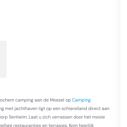
 Cochem camping aan de Moezel op
Camping
ng met jachthaven ligt op een schiereiland direct aan
dorp Senheim. Laat u zich verrassen door het mooie
llige restaurantjes en terrasjes. Kom heerlijk