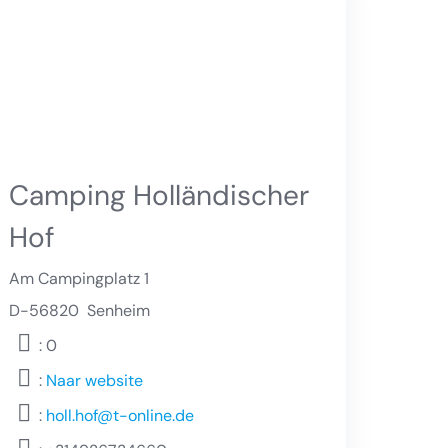
Camping Holländischer
Hof
Am Campingplatz 1
D-56820
Senheim
: 0
:
Naar website
:
holl.hof@t-online.de