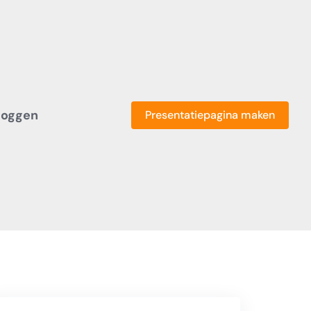
loggen
Presentatiepagina maken