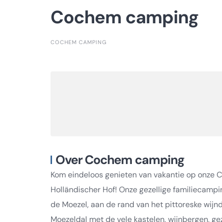
Cochem camping
COCHEM CAMPING
Over Cochem camping
Kom eindeloos genieten van vakantie op onze
Holländischer Hof! Onze gezellige familiecampi
de Moezel, aan de rand van het pittoreske wijn
Moezeldal met de vele kastelen, wijnbergen, geze