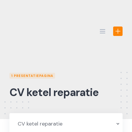
Skip
to
content
1 PRESENTATIEPAGINA
CV ketel reparatie