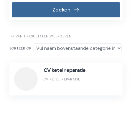
Zoeken
1-1 VAN 1 RESULTATEN WEERGEVEN
SORTEER OP
CV ketel reparatie
CV KETEL REPARATIE