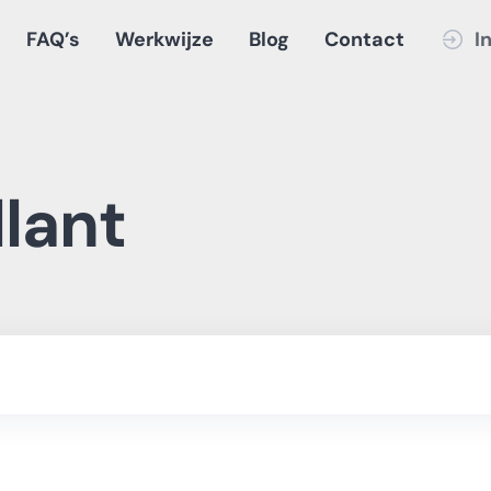
FAQ’s
Werkwijze
Blog
Contact
I
llant