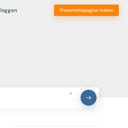
nloggen
Presentatiepagina maken