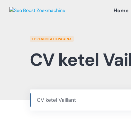
Skip
Home
to
content
1 PRESENTATIEPAGINA
CV ketel Vai
CV ketel Vaillant