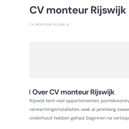
CV monteur Rijswijk
CV MONTEUR RIJSWIJK
Over CV monteur Rijswijk
Rijswijk kent veel appartementen, portiekwon
verwarmingsinstallaties vaak al jarenlang zwaar
onderhoud hebben gehad, beginnen na verloop 