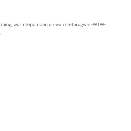
rwarming, warmtepompen en warmteterugwin-WTW-
n