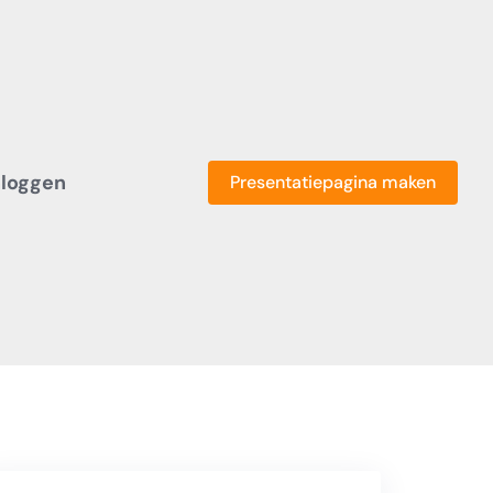
nloggen
Presentatiepagina maken