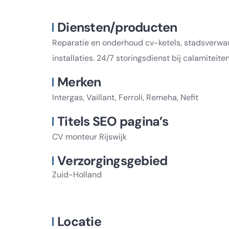
Diensten/producten
Reparatie en onderhoud cv-ketels, stadsve
installaties. 24/7 storingsdienst bij calamiteite
Merken
Intergas, Vaillant, Ferroli, Remeha, Nefit
Titels SEO pagina’s
CV monteur Rijswijk
Verzorgingsgebied
Zuid-Holland
Locatie