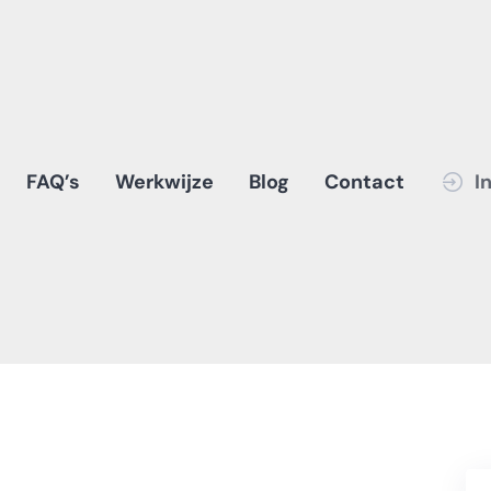
FAQ’s
Werkwijze
Blog
Contact
I