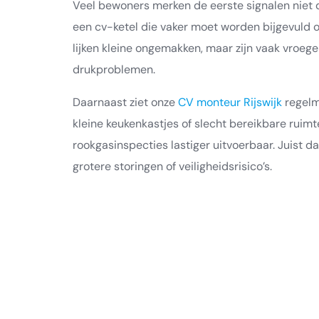
Veel bewoners merken de eerste signalen niet 
een cv-ketel die vaker moet worden bijgevuld o
lijken kleine ongemakken, maar zijn vaak vroege 
drukproblemen.
Daarnaast ziet onze
CV monteur Rijswijk
regelma
kleine keukenkastjes of slecht bereikbare rui
rookgasinspecties lastiger uitvoerbaar. Juist da
grotere storingen of veiligheidsrisico’s.