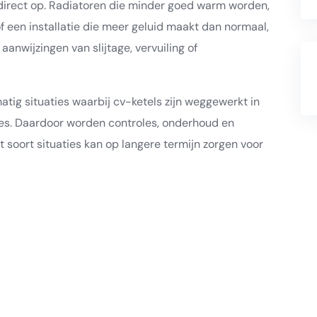
direct op. Radiatoren die minder goed warm worden,
f een installatie die meer geluid maakt dan normaal,
aanwijzingen van slijtage, vervuiling of
tig situaties waarbij cv-ketels zijn weggewerkt in
mtes. Daardoor worden controles, onderhoud en
t soort situaties kan op langere termijn zorgen voor