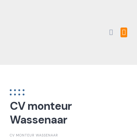
Skip
to
content
CV monteur
Wassenaar
CV MONTEUR WASSENAAR