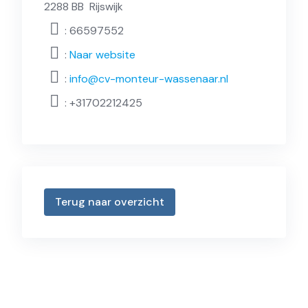
2288 BB
Rijswijk
: 66597552
:
Naar website
:
info@cv-monteur-wassenaar.nl
:
+31702212425
Terug naar overzicht