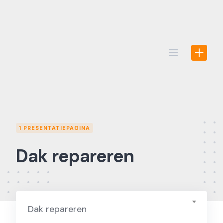
Skip
to
content
1 PRESENTATIEPAGINA
Dak repareren
Dak repareren