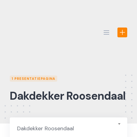
Skip
to
content
1 PRESENTATIEPAGINA
Dakdekker Roosendaal
Dakdekker Roosendaal